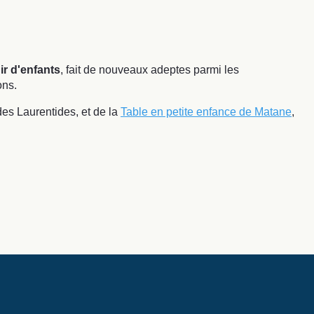
ir d'enfants
, fait de nouveaux adeptes parmi les
ons.
des Laurentides, et de la
Table en petite enfance de Matane
,