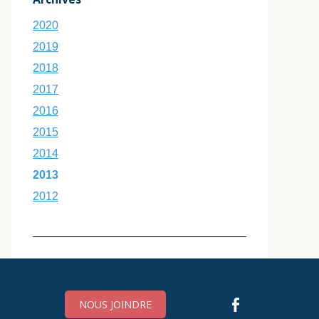
2020
2019
2018
2017
2016
2015
2014
2013
2012
NOUS JOINDRE