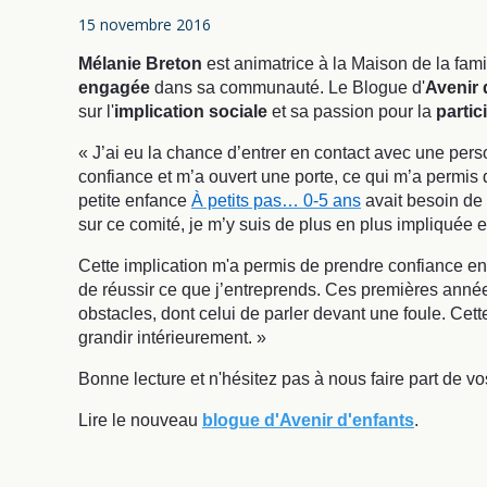
15 novembre 2016
Mélanie Breton
est animatrice à la Maison de la fam
engagée
dans sa communauté. Le Blogue d'
Avenir 
sur l'
implication sociale
et sa passion pour la
partic
« J’ai eu la chance d’entrer en contact avec une per
confiance et m’a ouvert une porte, ce qui m’a permis
petite enfance
À petits pas… 0-5 ans
avait besoin de 
sur ce comité, je m’y suis de plus en plus impliquée et
Cette implication m'a permis de prendre confiance en
de réussir ce que j’entreprends. Ces premières année
obstacles, dont celui de parler devant une foule. Ce
grandir intérieurement. »
Bonne lecture et n'hésitez pas à nous faire part de 
Lire le nouveau
blogue d'Avenir d'enfants
.