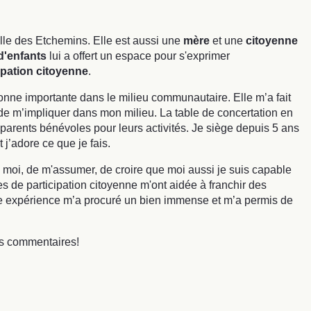
ille des Etchemins. Elle est aussi une
mère
et une
citoyenne
d'enfants
lui a offert un espace pour s'exprimer
ipation citoyenne
.
sonne importante dans le milieu communautaire. Elle m’a fait
 de m’impliquer dans mon milieu. La table de concertation en
parents bénévoles pour leurs activités. Je siège depuis 5 ans
 j’adore ce que je fais.
 moi, de m'assumer, de croire que moi aussi je suis capable
s de participation citoyenne m'ont aidée à franchir des
tte expérience m’a procuré un bien immense et m’a permis de
vos commentaires!