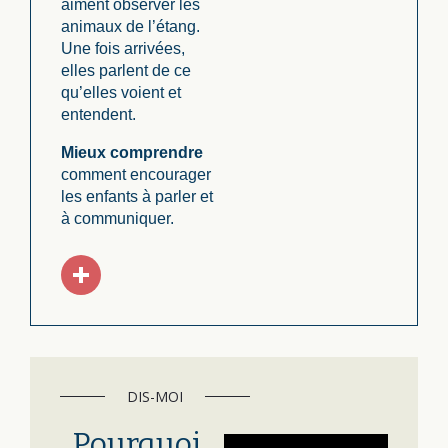
aiment observer les
animaux de l’étang.
Une fois arrivées,
elles parlent de ce
qu’elles voient et
entendent.
Mieux comprendre
comment encourager
les enfants à parler et
à communiquer.
DIS-MOI
Pourquoi