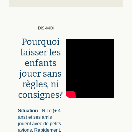
DIS-MOI
Pourquoi
laisser les
enfants
jouer sans
règles, ni
consignes?
Situation :
Nico (± 4
ans) et ses amis
jouent avec de petits
avions. Rapidement,