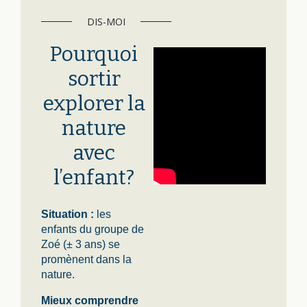
DIS-MOI
Pourquoi
sortir
explorer la
nature
avec
l’enfant?
Situation :
les
enfants du groupe de
Zoé (± 3 ans) se
promènent dans la
nature.
Mieux comprendre