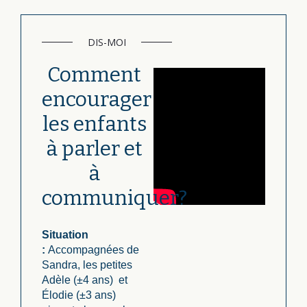
DIS-MOI
Comment
encourager
les enfants
à parler et
à
communiquer?
Situation
:
Accompagnées de
Sandra, les petites
Adèle (±4 ans) et
Élodie (±3 ans)