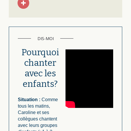
DIS-MOI
Pourquoi
chanter
avec les
enfants?
Situation :
Comme
tous les matins,
Caroline et ses
collègues chantent
avec leurs groupes