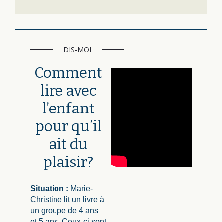
DIS-MOI
Comment
lire avec
l’enfant
pour qu’il
ait du
plaisir?
Situation :
Marie-
Christine lit un livre à
un groupe de 4 ans
et 5 ans. Ceux-ci sont