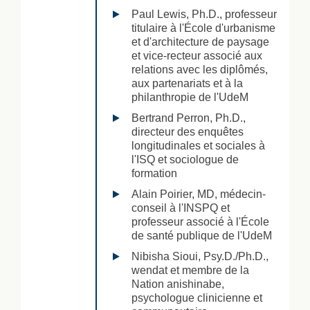
Paul Lewis, Ph.D., professeur
titulaire à l'École d'urbanisme
et d'architecture de paysage
et vice-recteur associé aux
relations avec les diplômés,
aux partenariats et à la
philanthropie de l'UdeM
Bertrand Perron, Ph.D.,
directeur des enquêtes
longitudinales et sociales à
l'ISQ et sociologue de
formation
Alain Poirier, MD, médecin-
conseil à l'INSPQ et
professeur associé à l'École
de santé publique de l'UdeM
Nibisha Sioui, Psy.D./Ph.D.,
wendat et membre de la
Nation anishinabe,
psychologue clinicienne et