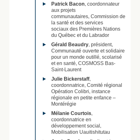
Patrick Bacon
, coordonnateur
aux projets
communautaires, Commission de
la santé et des services
sociaux des Premières Nations
du Québec et du Labrador
Gérald Beaudry
, président,
Communauté ouverte et solidaire
pour un monde outillé, scolarisé
et en santé, COSMOSS Bas-
Saint-Laurent
Julie Bickerstaff
,
coordonnatrice, Comité régional
Opération Colibri, instance
régionale en petite enfance –
Montérégie
Mélanie Courtois
,
coordonnatrice en
développement social,
Mobilisation Uauitishitutau