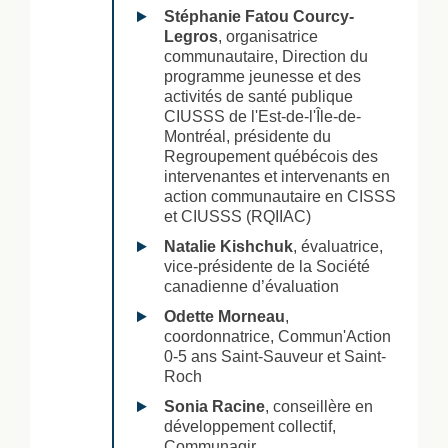
Stéphanie Fatou Courcy-
Legros
, organisatrice
communautaire, Direction du
programme jeunesse et des
activités de santé publique
CIUSSS de l'Est-de-l'Île-de-
Montréal, présidente du
Regroupement québécois des
intervenantes et intervenants en
action communautaire en CISSS
et CIUSSS (RQIIAC)
Natalie Kishchuk
, évaluatrice,
vice-présidente de la Société
canadienne d’évaluation
Odette Morneau
,
coordonnatrice, Commun'Action
0-5 ans Saint-Sauveur et Saint-
Roch
Sonia Racine
, conseillère en
développement collectif,
Communagir