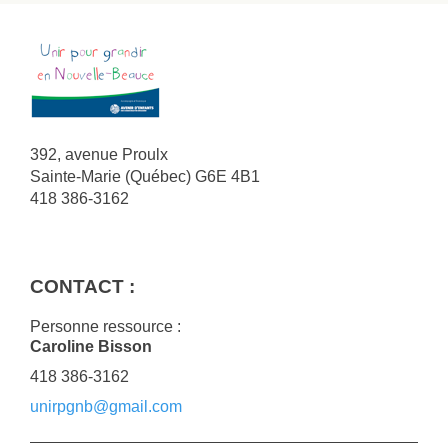
392, avenue Proulx
Sainte-Marie
(Québec)
G6E 4B1
418 386-3162
CONTACT :
Personne ressource :
Caroline Bisson
418 386-3162
unirpgnb@gmail.com