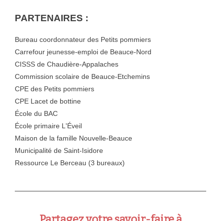
PARTENAIRES :
Bureau coordonnateur des Petits pommiers
Carrefour jeunesse-emploi de Beauce-Nord
CISSS de Chaudière-Appalaches
Commission scolaire de Beauce-Etchemins
CPE des Petits pommiers
CPE Lacet de bottine
École du BAC
École primaire L'Éveil
Maison de la famille Nouvelle-Beauce
Municipalité de Saint-Isidore
Ressource Le Berceau (3 bureaux)
Partagez votre savoir-faire à