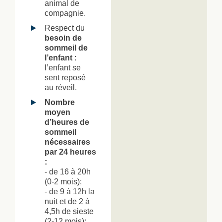
animal de
compagnie.
Respect du
besoin de
sommeil de
l’enfant
:
l’enfant se
sent reposé
au réveil.
Nombre
moyen
d’heures de
sommeil
nécessaires
par 24 heures
:
- de 16 à 20h
(0-2 mois);
- de 9 à 12h la
nuit et de 2 à
4,5h de sieste
(2-12 mois);