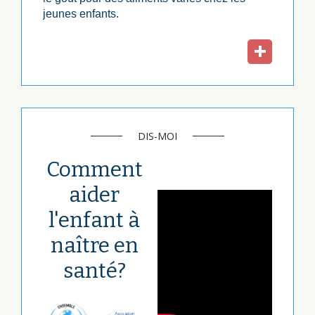
jeunes enfants.
DIS-MOI
Comment
aider
l'enfant à
naître en
santé?