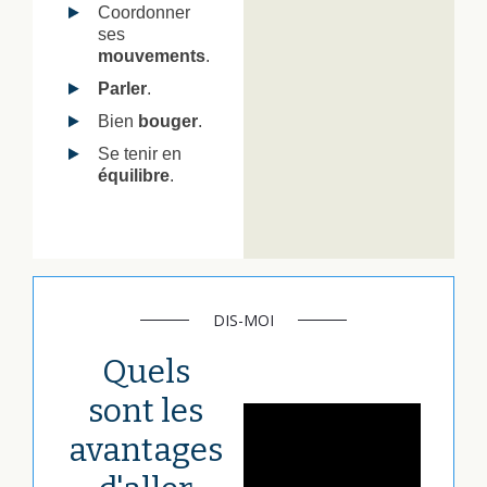
Coordonner
ses
mouvements
.
Parler
.
Bien
bouger
.
Se tenir en
équilibre
.
DIS-MOI
Quels
sont les
avantages