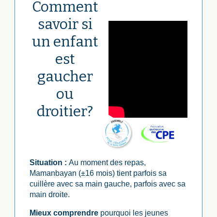
Comment
savoir si
un enfant
est
gaucher
ou
droitier?
Situation :
Au moment des repas,
Mamanbayan (±16 mois) tient parfois sa
cuillère avec sa main gauche, parfois avec sa
main droite.
Mieux comprendre
pourquoi les jeunes