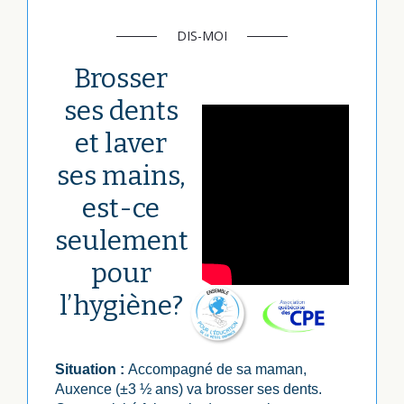
DIS-MOI
Brosser
ses dents
et laver
ses mains,
est-ce
seulement
pour
l’hygiène?
Situation :
Accompagné de sa maman,
Auxence (±3 ½ ans) va brosser ses dents.