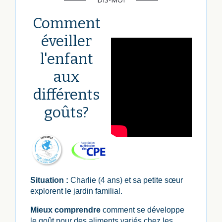
Comment
éveiller
l'enfant
aux
différents
goûts?
Situation :
Charlie (4 ans) et sa petite sœur
explorent le jardin familial.
Mieux comprendre
comment se développe
le goût pour des aliments variés chez les