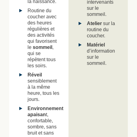
la naissance.
intervenants
sur le
Routine du
sommeil.
coucher avec
des heures
Atelier
sur la
régulières et
routine du
des activités
coucher.
qui favorisent
Matériel
le
sommeil
,
d’information
qui se
sur le
répètent tous
sommeil.
les soirs.
Réveil
sensiblement
à la même
heure, tous les
jours.
Environnement
apaisan
t,
confortable,
sombre, sans
bruit et sans