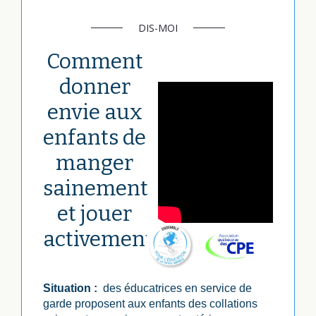
DIS-MOI
Comment
donner
envie aux
enfants de
manger
sainement
et jouer
activement?
Situation :
des éducatrices en service de
garde proposent aux enfants des collations