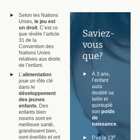
Selon les Nations
Unies,
le jeu est
un droit
. C’est ce
Saviez-
que révèle l’article
31 de la
vous
Convention des
Nations Unies
que?
relatives aux droits
de l’enfant.
À 3 ans,
L’
alimentation
l’enfant
joue un rôle clé
aura
dans le
doublé sa
développement
taille et
des jeunes
quintuplé
enfants
. Des
son
poids
enfants bien
de
nourris sont en
naissance
.
meilleure santé,
grandissent bien,
e
sont éveillés et ont
Dès la 13