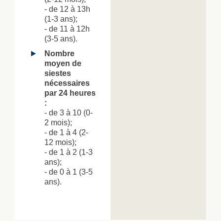
- de 12 à 13h
(1-3 ans);
- de 11 à 12h
(3-5 ans).
Nombre
moyen de
siestes
nécessaires
par 24 heures
:
- de 3 à 10 (0-
2 mois);
- de 1 à 4 (2-
12 mois);
- de 1 à 2 (1-3
ans);
- de 0 à 1 (3-5
ans).