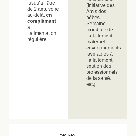
jusqu’à l’âge
(Initiative des
de 2 ans, voire
Amis des
au-delà,
en
bébés,
complément
Semaine
à
mondiale de
l’alimentation
l’allaitement
régulière.
maternel,
environnements
favorables à
l’allaitement,
soutien des
professionnels
de la santé,
etc.).
DIS-MOI