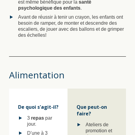
est même bénéfique pour la
santé
psychologique des enfants
.
Avant de réussir à tenir un crayon, les enfants ont
besoin de ramper, de monter et descendre des
escaliers, de jouer avec des ballons et de grimper
des échelles!
Alimentation
De quoi s'agit-il?
Que peut-on
faire?
3
repas
par
jour.
Ateliers de
promotion et
D'une à 3