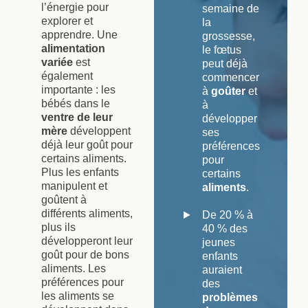
l’énergie pour
semaine de
explorer et
la
apprendre. Une
grossesse,
alimentation
le fœtus
variée
est
peut déjà
également
commencer
importante : les
à
goûter
et
bébés dans le
à
ventre de leur
développer
mère
développent
ses
déjà leur goût pour
préférences
certains aliments.
pour
Plus les enfants
certains
manipulent et
aliments
.
goûtent à
différents aliments,
De 20 % à
plus ils
40 % des
développeront leur
jeunes
goût pour de bons
enfants
aliments. Les
auraient
préférences pour
des
les aliments se
problèmes