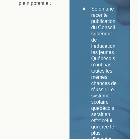
plein potentiel.
Selon une
récente
publication
du Conseil
supérieur
de
l’éducation,
les jeunes
Québécois
n’ont pas
toutes les
mêmes
chances de
réussir. Le
système
scolaire
québécois
serait en
effet celui
qui créé le
plus