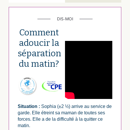
DIS-MOI
Comment
adoucir la
séparation
du matin?
Situation :
Sophia (±2 ½) arrive au service de
garde. Elle étreint sa maman de toutes ses
forces. Elle a de la difficulté à la quitter ce
matin.