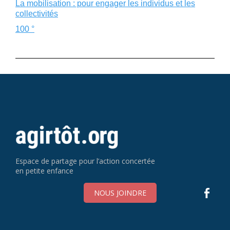
La mobilisation : pour engager les individus et les
collectivités
100
°
Espace de partage pour l’action concertée
en petite enfance
NOUS JOINDRE