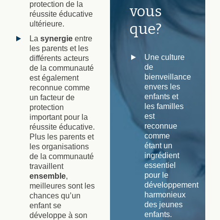
protection de la
vous
réussite éducative
ultérieure.
que?
La
synergie
entre
les parents et les
Une culture
différents acteurs
de
de la communauté
bienveillance
est également
envers les
reconnue comme
enfants et
un facteur de
les familles
protection
est
important pour la
reconnue
réussite éducative.
comme
Plus les parents et
étant un
les organisations
ingrédient
de la communauté
essentiel
travaillent
pour le
ensemble
,
développement
meilleures sont les
harmonieux
chances qu’un
des jeunes
enfant se
enfants.
développe à son