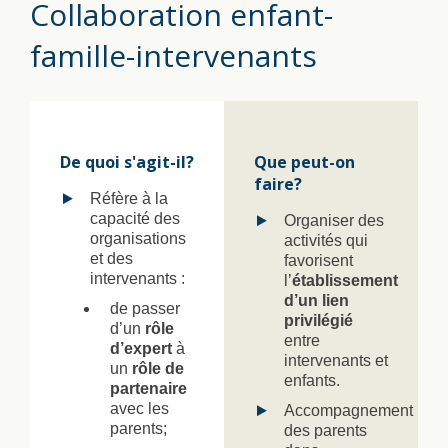
Collaboration enfant-
famille-intervenants
De quoi s'agit-il?
Que peut-on
faire?
Réfère à la
capacité des
Organiser des
organisations
activités qui
et des
favorisent
intervenants :
l’
établissement
d’un lien
de passer
privilégié
d’un
rôle
entre
d’expert
à
intervenants et
un
rôle de
enfants.
partenaire
avec les
Accompagnement
parents;
des parents