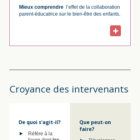
Mieux comprendre
l’effet de la collaboration
parent-éducatrice sur le bien-être des enfants.
Croyance des intervenants
De quoi s'agit-il?
Que peut-on
faire?
Réfère à la
façon dont
les