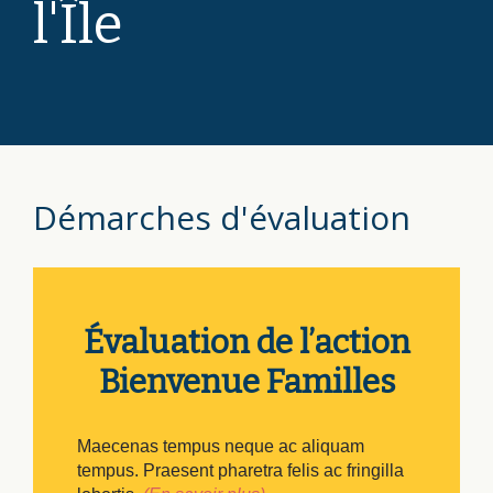
l'Île
Démarches d'évaluation
Évaluation de l’action
Bienvenue Familles
Maecenas tempus neque ac aliquam
tempus. Praesent pharetra felis ac fringilla