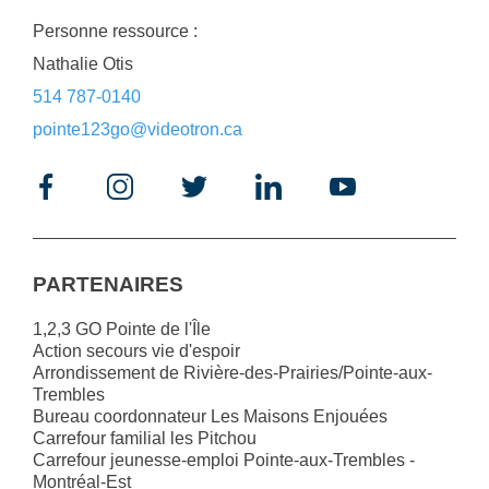
Personne ressource :
Nathalie Otis
514 787-0140
pointe123go@videotron.ca
PARTENAIRES
1,2,3 GO Pointe de l'Île
Action secours vie d'espoir
Arrondissement de Rivière-des-Prairies/Pointe-aux-
Trembles
Bureau coordonnateur Les Maisons Enjouées
Carrefour familial les Pitchou
Carrefour jeunesse-emploi Pointe-aux-Trembles -
Montréal-Est