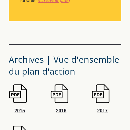
lobortis.
(En savoir plus)
Archives | Vue d'ensemble
du plan d'action
2015
2016
2017