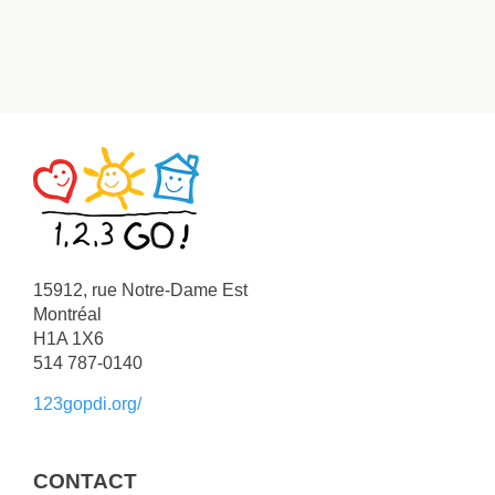
15912, rue Notre-Dame Est
Montréal
H1A 1X6
514 787-0140
123gopdi.org/
CONTACT