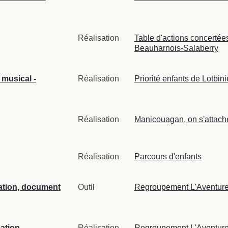
Réalisation
Table d'actions concertée
Beauharnois-Salaberry
 musical -
Réalisation
Priorité enfants de Lotbini
Réalisation
Manicouagan, on s'attach
Réalisation
Parcours d'enfants
mation, document
Outil
Regroupement L'Aventure
ation,
Réalisation
Regroupement L'Aventure