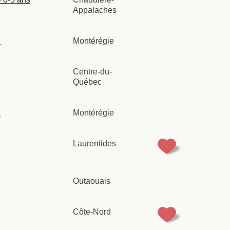
Appalaches
i
Montérégie
Centre-du-
Québec
i
Montérégie
Laurentides
Outaouais
Côte-Nord