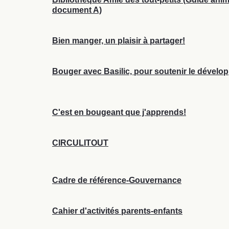
document A)
Bien manger, un plaisir à partager!
Bouger avec Basilic, pour soutenir le dévelo
C'est en bougeant que j'apprends!
CIRCULITOUT
Cadre de référence-Gouvernance
Cahier d'activités parents-enfants