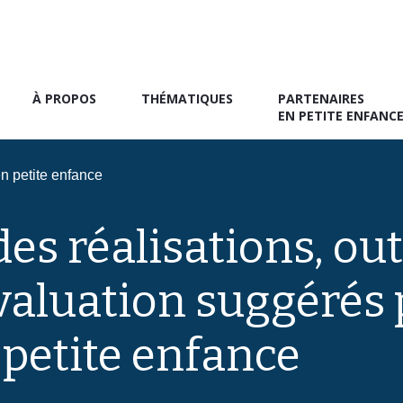
À PROPOS
THÉMATIQUES
PARTENAIRES
EN PETITE ENFANC
en petite enfance
es réalisations, outi
aluation suggérés p
 petite enfance