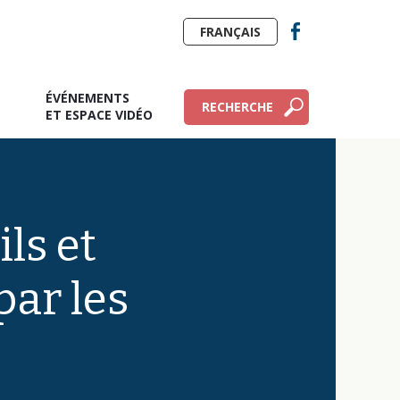
FRANÇAIS
ÉVÉNEMENTS
RECHERCHE
E
ET ESPACE VIDÉO
ls et
ar les