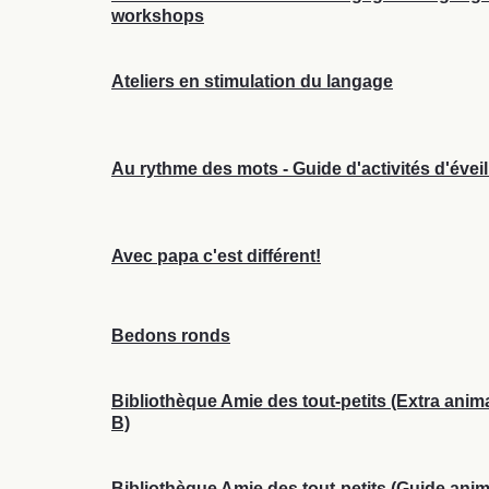
workshops
Ateliers en stimulation du langage
Au rythme des mots - Guide d'activités d'éveil
Avec papa c'est différent!
Bedons ronds
Bibliothèque Amie des tout-petits (Extra ani
B)
Bibliothèque Amie des tout-petits (Guide anim