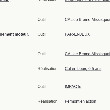
Outil
CAL de Brome-Missisquo
ppement moteur.
Outil
PAR-ENJEUX
Outil
CAL de Brome-Missisquo
Réalisation
Cal en bourg 0-5 ans
Outil
IMPACTe
Réalisation
Fermont en action