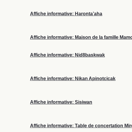
Affiche informative: Haronta’aha
Affiche informative: Maison de la famille Ma
Affiche informative: Nid8baskwak
Affiche informative: Nikan Apinotcicak
Affiche informative: Sisiwan
Affiche informative: Table de concertation Mi