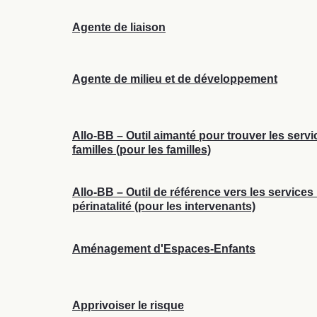
Agente de liaison
Agente de milieu et de développement
Allo-BB – Outil aimanté pour trouver les servi
familles (pour les familles)
Allo-BB – Outil de référence vers les services
périnatalité (pour les intervenants)
Aménagement d'Espaces-Enfants
Apprivoiser le risque