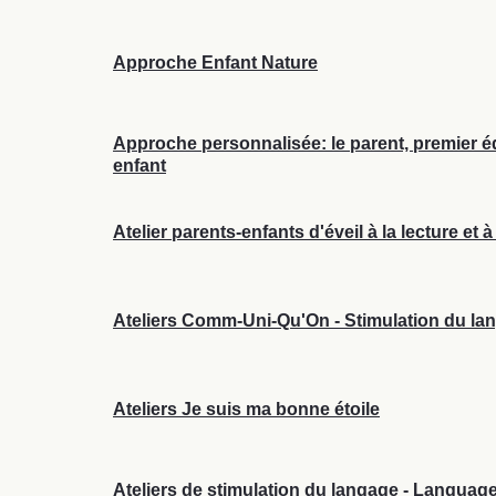
Approche Enfant Nature
Approche personnalisée: le parent, premier 
enfant
Atelier parents-enfants d'éveil à la lecture et à 
Ateliers Comm-Uni-Qu'On - Stimulation du lan
Ateliers Je suis ma bonne étoile
Ateliers de stimulation du langage - Language