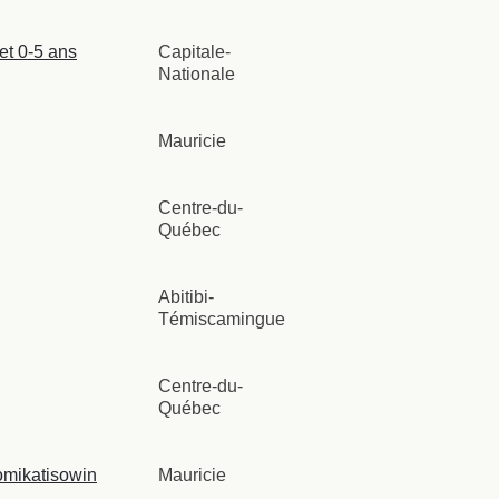
et 0-5 ans
Capitale-
Nationale
Mauricie
Centre-du-
Québec
Abitibi-
Témiscamingue
Centre-du-
Québec
omikatisowin
Mauricie