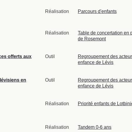
Réalisation
Parcours d'enfants
Réalisation
Table de concertation en 
de Rosemont
ces offerts aux
Outil
Regroupement des acteurs
enfance de Lévis
 lévisiens en
Outil
Regroupement des acteurs
enfance de Lévis
Réalisation
Priorité enfants de Lotbini
Réalisation
Tandem 0-6 ans