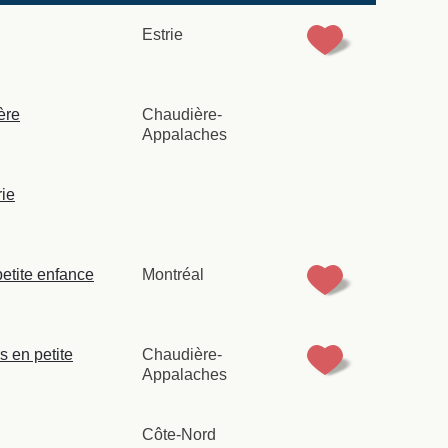
Estrie
ère
Chaudière-
Appalaches
rie
petite enfance
Montréal
 en petite
Chaudière-
Appalaches
Côte-Nord