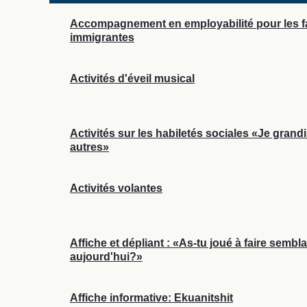
Accompagnement en employabilité pour les f
immigrantes
Activités d'éveil musical
Activités sur les habiletés sociales «Je grand
autres»
Activités volantes
Affiche et dépliant : «As-tu joué à faire sembl
aujourd'hui?»
Affiche informative: Ekuanitshit