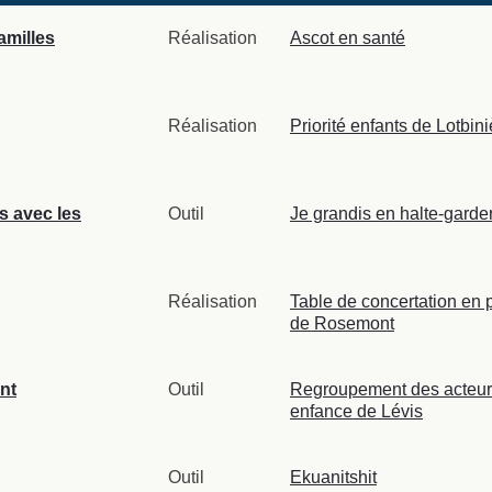
amilles
Réalisation
Ascot en santé
Réalisation
Priorité enfants de Lotbini
is avec les
Outil
Je grandis en halte-garde
Réalisation
Table de concertation en 
de Rosemont
ant
Outil
Regroupement des acteurs
enfance de Lévis
Outil
Ekuanitshit