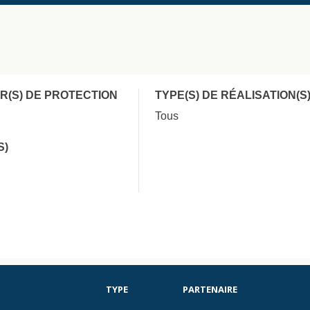
R(S) DE PROTECTION
TYPE(S) DE RÉALISATION(S
Tous
S)
TYPE
PARTENAIRE