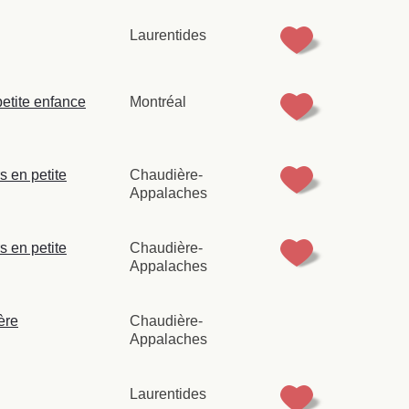
Laurentides
petite enfance
Montréal
 en petite
Chaudière-
Appalaches
 en petite
Chaudière-
Appalaches
ère
Chaudière-
Appalaches
Laurentides