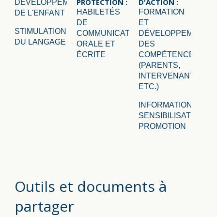
PROTECTION :
D'ACTION :
DÉVELOPPEMENT
HABILETÉS
FORMATION
DE L'ENFANT
DE
ET
STIMULATION
COMMUNICATION
DÉVELOPPEMENT
DU LANGAGE
ORALE ET
DES
ÉCRITE
COMPÉTENCES
(PARENTS,
INTERVENANTS,
ETC.)
INFORMATION,
SENSIBILISATION,
PROMOTION
Outils et documents à
partager