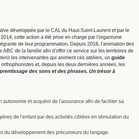
iative développée par le CAL du Haut-Saint-Laurent et par le
14, cette action a été prise en charge par l'organisme
intégrante de leur programmation. Depuis 2016, l'animation des
ABC de la famille afin d'offrir ce service sur les territoires de
enir les intervenantes qui animent ces ateliers, un
guide
s orthophonistes et, depuis les deux dernières années, les
prentissage des sons et des phrases. Un trésor à
 autonomie et acquérir de l'assurance afin de faciliter sa
res de l'enfant par des activités ciblées en stimulation du
sus du développement des précurseurs du langage.