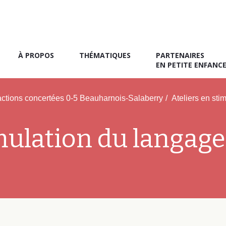
À PROPOS
THÉMATIQUES
PARTENAIRES
EN PETITE ENFANC
actions concertées 0-5 Beauharnois-Salaberry
/
Ateliers en sti
imulation du langage