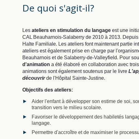
De quoi s'agit-il?
Les
ateliers en stimulation du langage
est une init
CAL Beauharnois-Salaberry de 2010 à 2013. Depuis 20
Halte Familiale. Les ateliers font maintenant partie 
ateliers est également prise en charge par l'organisme 
Beauharnois et de Salaberry-de-Valleyfield. Pour sout
d'animation
a été élaboré en collaboration avec troi
animations sont également soutenus par le livre
L'ap
découvrir
de l'Hôpital Sainte-Justine.
Objectifs des ateliers:
Aider l'enfant à développer son estime de soi, son
transition vers le milieu scolaire.
Favoriser le développement des habiletés langagiè
langage.
Permettre d'accroître et de maximiser le proces