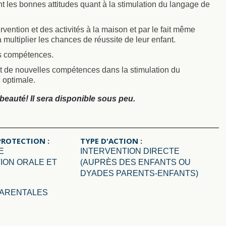
tent les bonnes attitudes quant à la stimulation du langage de
ervention et des activités à la maison et par le fait même
à multiplier les chances de réussite de leur enfant.
rs compétences.
nt de nouvelles compétences dans la stimulation du
 optimale.
 beauté! Il sera disponible sous peu.
PROTECTION :
TYPE D'ACTION :
E
INTERVENTION DIRECTE
ION ORALE ET
(AUPRÈS DES ENFANTS OU
DYADES PARENTS-ENFANTS)
PARENTALES