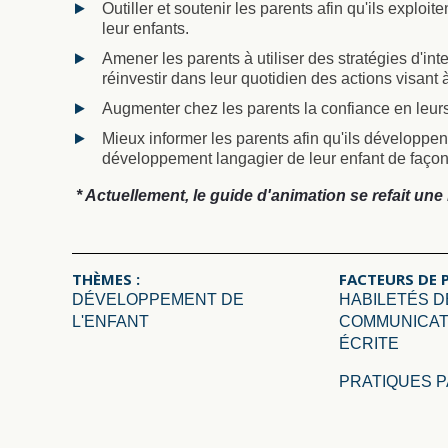
Outiller et soutenir les parents afin qu'ils exploi
leur enfants.
Amener les parents à utiliser des stratégies d'int
réinvestir dans leur quotidien des actions visant 
Augmenter chez les parents la confiance en leu
Mieux informer les parents afin qu'ils développe
développement langagier de leur enfant de façon
* Actuellement, le guide d'animation se refait une
THÈMES :
FACTEURS DE 
DÉVELOPPEMENT DE
HABILETÉS D
L'ENFANT
COMMUNICAT
ÉCRITE
PRATIQUES 