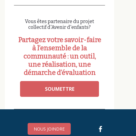
Vous êtes partenaire du projet
collectif d'Avenir d'enfants?
Partagez votre savoir-faire
à l’ensemble de la
communauté : un outil,
une réalisation, une
démarche d’évaluation
SOUMETTRE
NOUS JOINDRE