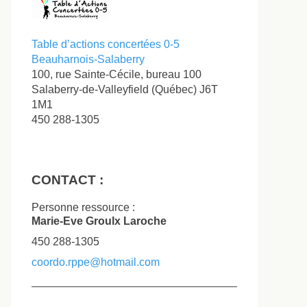
Table d’actions concertées 0-5
Beauharnois-Salaberry
100, rue Sainte-Cécile, bureau 100
Salaberry-de-Valleyfield
(Québec)
J6T
1M1
450 288-1305
CONTACT :
Personne ressource :
Marie-Eve Groulx Laroche
450 288-1305
coordo.rppe@hotmail.com