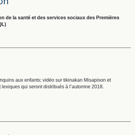
ion
de la santé et des services sociaux des Premières
QL)
uins aux enfants; vidéo sur tikinakan Misapison et
lexiques qui seront distribués à l’automne 2018.