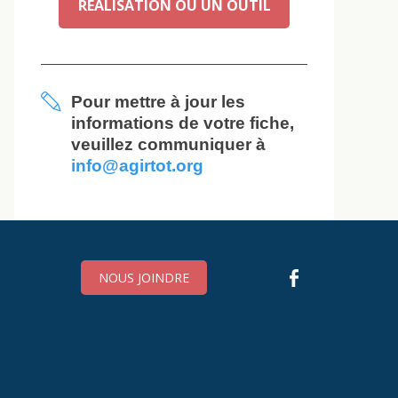
RÉALISATION OU UN OUTIL
Pour mettre à jour les
informations de votre fiche,
veuillez communiquer à
info@agirtot.org
NOUS JOINDRE