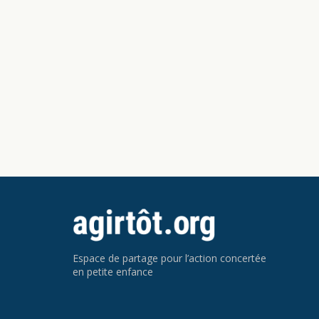
Espace de partage pour l’action concertée
en petite enfance