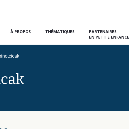
À PROPOS
THÉMATIQUES
PARTENAIRES
EN PETITE ENFANC
inotcicak
icak