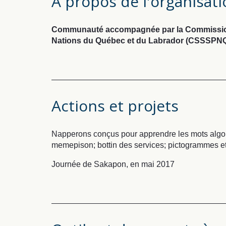
À propos de l'organisat
Communauté accompagnée par la Commission 
Nations du Québec et du Labrador (CSSSPN
Actions et projets
Napperons conçus pour apprendre les mots algonq
memepison; bottin des services; pictogrammes et 
Journée de Sakapon, en mai 2017