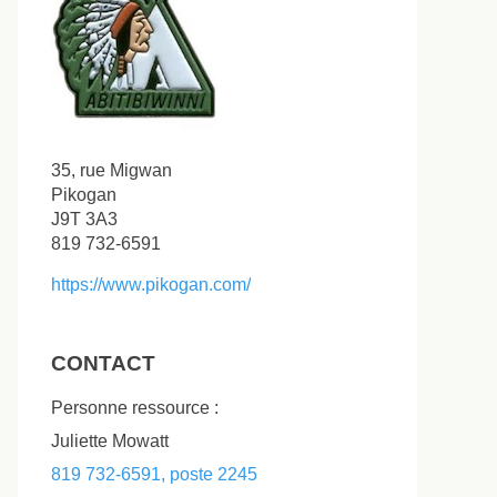
35, rue Migwan
Pikogan
J9T 3A3
819 732-6591
https://www.pikogan.com/
CONTACT
Personne ressource :
Juliette Mowatt
819 732-6591, poste 2245