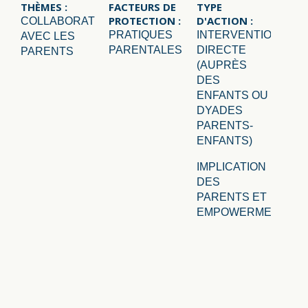
THÈMES :
FACTEURS DE
TYPE
PROTECTION :
D'ACTION :
COLLABORATION
PRATIQUES
INTERVENTION
AVEC LES
PARENTALES
DIRECTE
PARENTS
(AUPRÈS
DES
ENFANTS OU
DYADES
PARENTS-
ENFANTS)
IMPLICATION
DES
PARENTS ET
EMPOWERMENT