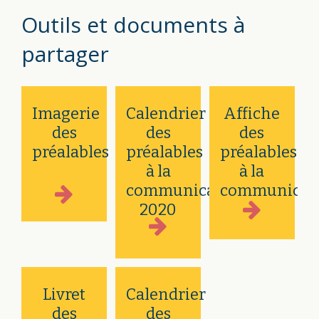
Outils et documents à
partager
Imagerie
Calendrier
Affiche
des
des
des
préalables
préalables
préalables
à la
à la
communication
communicat
2020
Livret
Calendrier
des
des