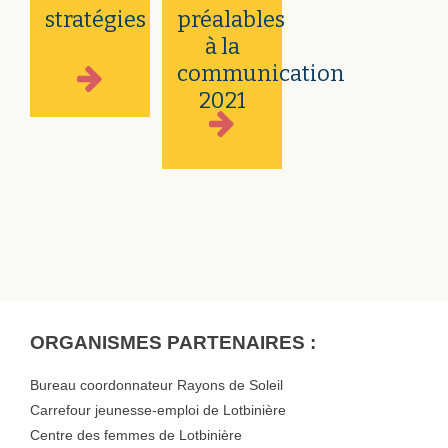
stratégies
préalables
à la
communication
2021
ORGANISMES PARTENAIRES :
Bureau coordonnateur Rayons de Soleil
Carrefour jeunesse-emploi de Lotbinière
Centre des femmes de Lotbinière