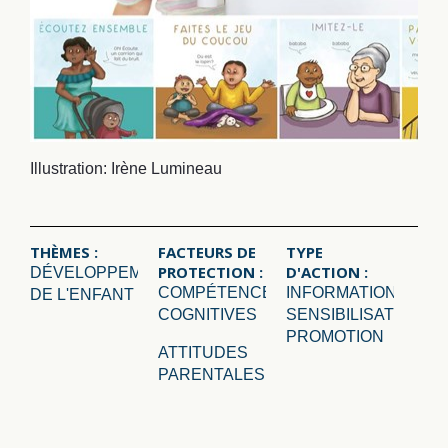
Illustration: Irène Lumineau
THÈMES :
FACTEURS DE
TYPE
PROTECTION :
D'ACTION :
DÉVELOPPEMENT
COMPÉTENCES
INFORMATION,
DE L'ENFANT
COGNITIVES
SENSIBILISATION,
PROMOTION
ATTITUDES
PARENTALES