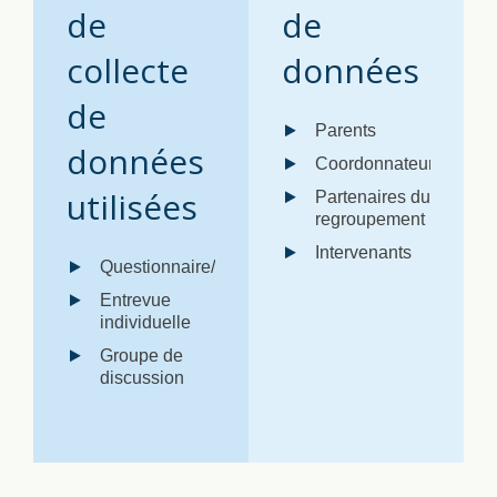
de
de
collecte
données
de
Parents
données
Coordonnateur
utilisées
Partenaires du
regroupement
Intervenants
Questionnaire/sondage
Entrevue
individuelle
Groupe de
discussion