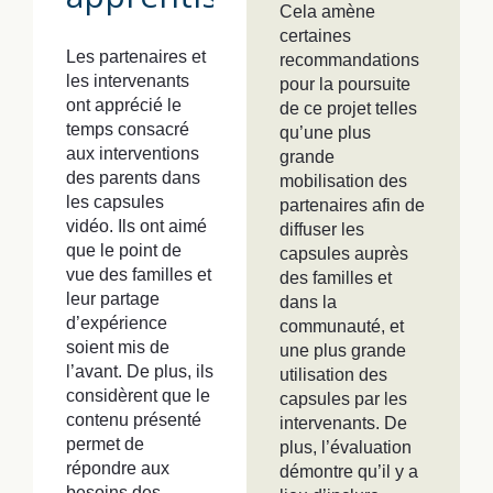
Cela amène
certaines
Les partenaires et
recommandations
les intervenants
pour la poursuite
ont apprécié le
de ce projet telles
temps consacré
qu’une plus
aux interventions
grande
des parents dans
mobilisation des
les capsules
partenaires afin de
vidéo. Ils ont aimé
diffuser les
que le point de
capsules auprès
vue des familles et
des familles et
leur partage
dans la
d’expérience
communauté, et
soient mis de
une plus grande
l’avant. De plus, ils
utilisation des
considèrent que le
capsules par les
contenu présenté
intervenants. De
permet de
plus, l’évaluation
répondre aux
démontre qu’il y a
besoins des