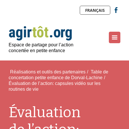
FRANÇAIS
Espace de partage pour l’action
concertée en petite enfance
Réalisations et outils des partenaires
/
Table de
concertation petite enfance de Dorval-Lachine
/
Évaluation de l’action: capsules vidéo sur les
routines de vie
Évaluation