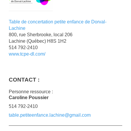
Table de concertation petite enfance de Dorval-
Lachine
800, rue Sherbrooke, local 206
Lachine
(Québec)
H8S 1H2
514 792-2410
www.tcpe-dl.com/
CONTACT :
Personne ressource :
Caroline Poussier
514 792-2410
table.petiteenfance.lachine@gmail.com