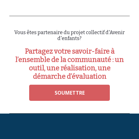
Vous êtes partenaire du projet collectif d'Avenir
d'enfants?
Partagez votre savoir-faire à
l’ensemble de la communauté : un
outil, une réalisation, une
démarche d’évaluation
SOUMETTRE