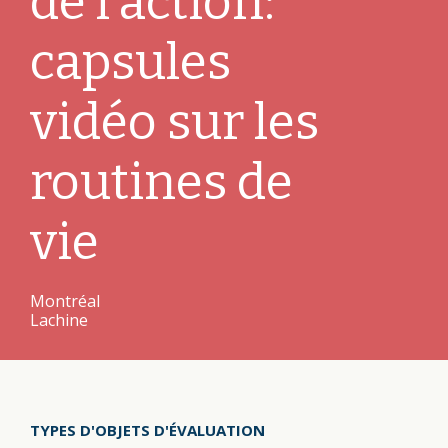
de l’action:
capsules
vidéo sur les
routines de
vie
Montréal
Lachine
TYPES D'OBJETS D'ÉVALUATION