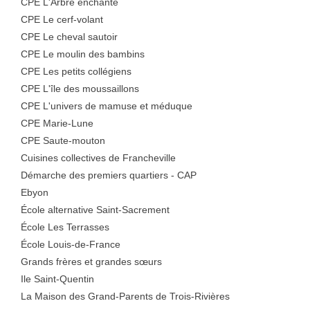
CPE L'Arbre enchanté
CPE Le cerf-volant
CPE Le cheval sautoir
CPE Le moulin des bambins
CPE Les petits collégiens
CPE L'île des moussaillons
CPE L'univers de mamuse et méduque
CPE Marie-Lune
CPE Saute-mouton
Cuisines collectives de Francheville
Démarche des premiers quartiers - CAP
Ebyon
École alternative Saint-Sacrement
École Les Terrasses
École Louis-de-France
Grands frères et grandes sœurs
Ile Saint-Quentin
La Maison des Grand-Parents de Trois-Rivières