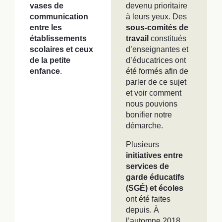
vases de
devenu prioritaire
communication
à leurs yeux. Des
entre les
sous-comités de
établissements
travail
constitués
scolaires et ceux
d’enseignantes et
de la petite
d’éducatrices ont
enfance
.
été formés afin de
parler de ce sujet
et voir comment
nous pouvions
bonifier notre
démarche.
Plusieurs
initiatives entre
services de
garde éducatifs
(SGÉ) et écoles
ont été faites
depuis. À
l’automne 2018,