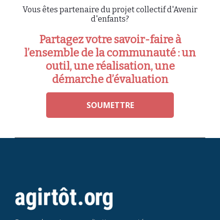
Vous êtes partenaire du projet collectif d'Avenir
d'enfants?
Partagez votre savoir-faire à
l’ensemble de la communauté : un
outil, une réalisation, une
démarche d’évaluation
SOUMETTRE