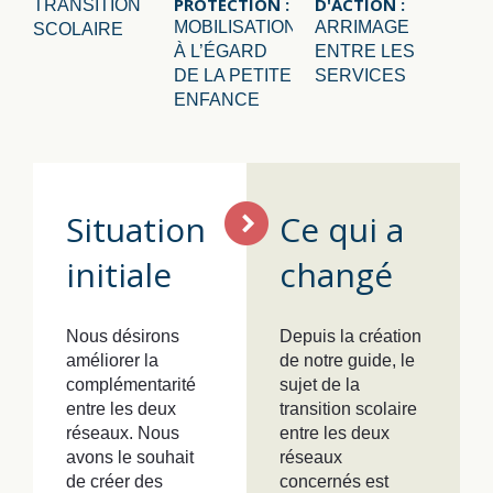
PROTECTION :
D'ACTION :
TRANSITION
MOBILISATION
ARRIMAGE
SCOLAIRE
À L’ÉGARD
ENTRE LES
DE LA PETITE
SERVICES
ENFANCE
Situation
Ce qui a
initiale
changé
Nous désirons
Depuis la création
améliorer la
de notre guide, le
complémentarité
sujet de la
entre les deux
transition scolaire
réseaux. Nous
entre les deux
avons le souhait
réseaux
de créer des
concernés est