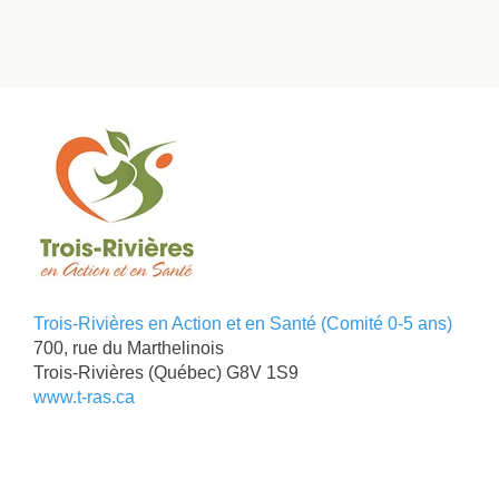
Trois-Rivières en Action et en Santé (Comité 0-5 ans)
700, rue du Marthelinois
Trois-Rivières
(Québec)
G8V 1S9
www.t-ras.ca