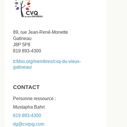
89, rue Jean-René-Monette
Gatineau
J8P 5P8
819 893-4300
tcfdso.org/membres/cvq-du-vieux-
gatineau/
CONTACT
Personne ressource :
Mustapha Bahri
819 893-4300
dg@cvqvg.com