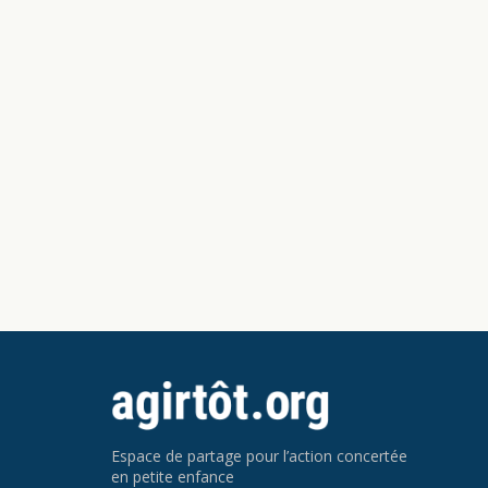
Espace de partage pour l’action concertée
en petite enfance