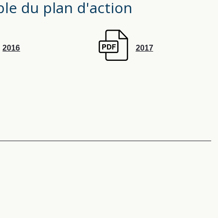
le du plan d'action
2016
2017