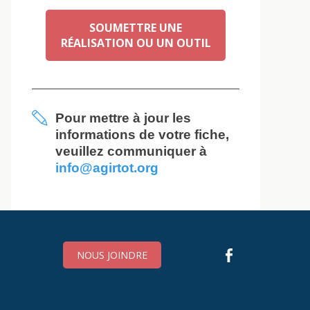
SOUMETTRE UNE
RÉALISATION OU UN OUTIL
Pour mettre à jour les
informations de votre fiche,
veuillez communiquer à
info@agirtot.org
NOUS JOINDRE