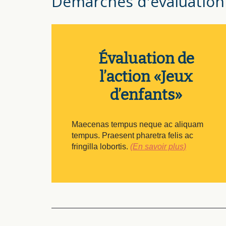
Démarches d'évaluation
Évaluation de
l’action «Jeux
d’enfants»
Maecenas tempus neque ac aliquam
tempus. Praesent pharetra felis ac
fringilla lobortis.
(En savoir plus)