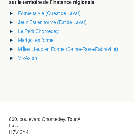
sur le territoire de l’instance régionale
Forme ta vie (Ouest de Laval)
Jeun'Est en forme (Est de Laval)
Le Petit Chomedey
Marigot en forme
M'Îles Lieux en Forme (Sainte-Rose/Fabreville)
VizAxion
800, boulevard Chomedey, Tour A
Laval
H7V 3Y4