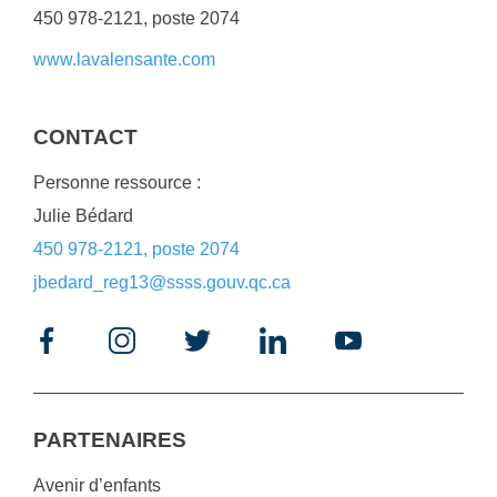
450 978-2121, poste 2074
www.lavalensante.com
CONTACT
Personne ressource :
Julie Bédard
450 978-2121, poste 2074
jbedard_reg13@ssss.gouv.qc.ca
PARTENAIRES
Avenir d’enfants