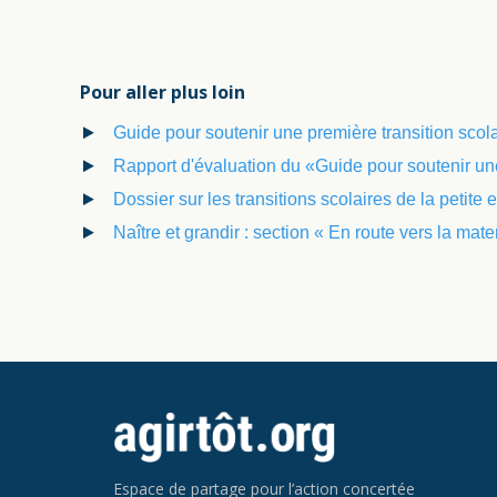
Pour aller plus loin
Guide pour soutenir une première transition scola
Rapport d'évaluation du «Guide pour soutenir un
Dossier sur les transitions scolaires de la petit
Naître et grandir : section « En route vers la mate
Espace de partage pour l’action concertée