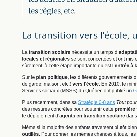
les règles, etc.
La transition vers l’école,
La
transition scolaire
nécessite un temps d’
adaptat
locales et régionales
se sont concertées et ont mis e
sûrement, à cette étape importante qu’est l’
entrée à 
Sur le
plan politique
, les différents gouvernements 
de garde, maison, etc.)
vers l’école
. En 2010, le min
Services sociaux (MSSS) du Québec ont publié un
G
Plus récemment, dans sa
S
tratégie 0-8 ans
Tout pour
des mesures concrètes pour soutenir cette
première 
le déploiement d’
agents en transition scolaire
dans 
Même si la majorité des enfants traversent plutôt bien
outillés
. Pour donner les mêmes chances à tous, les