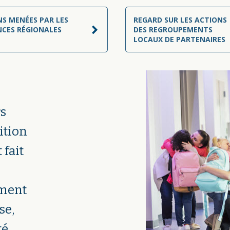
S MENÉES PAR LES
REGARD SUR LES ACTIONS
NCES RÉGIONALES
DES REGROUPEMENTS
LOCAUX DE PARTENAIRES
rs
sition
 fait
ement
se,
té,