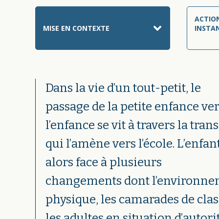
ACTION
MISE EN CONTEXTE
INSTA
Dans la vie d’un tout-petit, le
passage de la petite enfance ve
l’enfance se vit à travers la tran
qui l’amène vers l’école. L’enfant
alors face à plusieurs
changements dont l’environn
physique, les camarades de clas
les adultes en situation d’autori