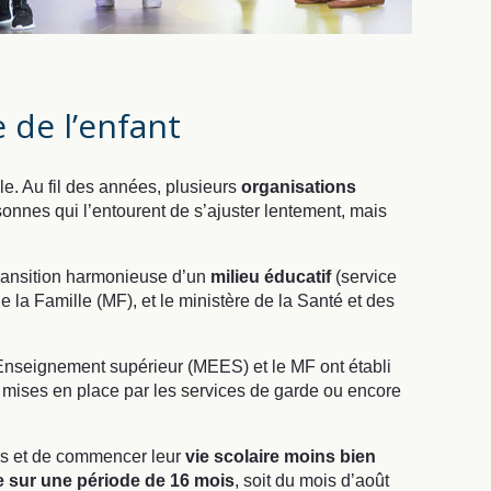
e de l’enfant
lle. Au fil des années, plusieurs
organisations
sonnes qui l’entourent de s’ajuster lentement, mais
transition harmonieuse d’un
milieu éducatif
(service
e la Famille (MF), et le ministère de la Santé et des
l'Enseignement supérieur
(MEES) et le MF ont établi
 mises en place par les services de garde ou encore
ltés et de commencer leur
vie scolaire moins bien
 sur une période de 16 mois
, soit du mois d’août