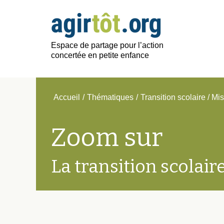
Espace de partage pour l’action
concertée en petite enfance
Accueil
/
Thématiques
/
Transition scolaire / Mi
Zoom sur
La transition scolair