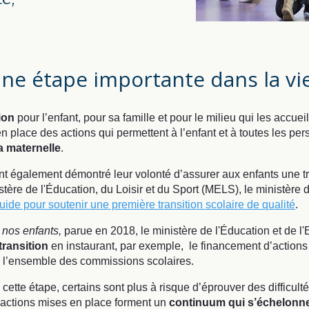
 une étape importante dans la vi
ion
pour l’enfant, pour sa famille et pour le milieu qui les accuei
n place des actions qui permettent à l’enfant et à toutes les per
la maternelle
.
ont également démontré leur volonté d’assurer aux enfants une 
istère
de l'Éducation, du Loisir et du Sport
(MELS), le ministère d
uide pour soutenir une première transition scolaire de qualité
.
 nos enfants,
parue en 2018, le
ministère de l'Éducation et de 
transition
en instaurant, par exemple, le financement d’actions
l’ensemble des commissions scolaires.
 cette étape, certains sont plus à risque d’éprouver des difficu
 actions mises en place forment un
continuum qui s’échelonne