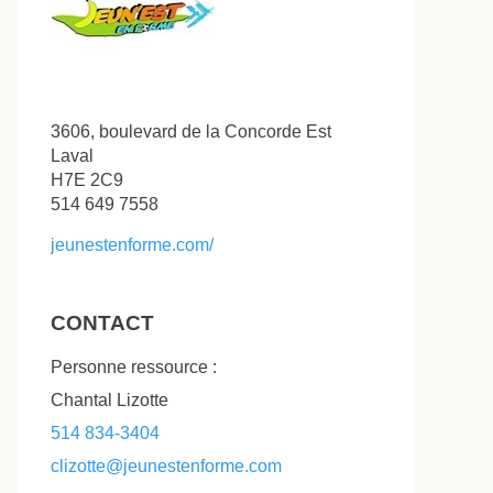
3606, boulevard de la Concorde Est
Laval
H7E 2C9
514 649 7558
jeunestenforme.com/
CONTACT
Personne ressource :
Chantal Lizotte
514 834-3404
clizotte@jeunestenforme.com