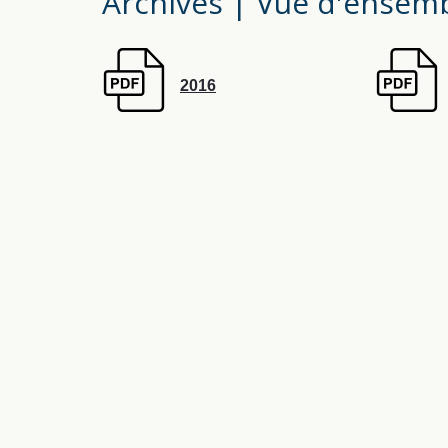
Archives | Vue d'ensemb
2016