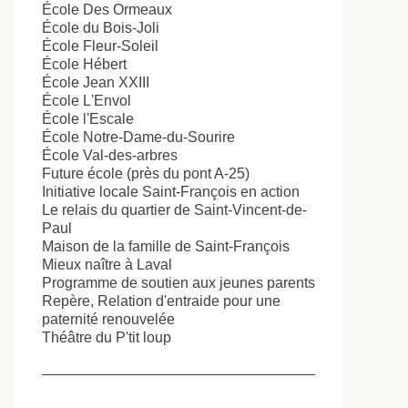
École Des Ormeaux
École du Bois-Joli
École Fleur-Soleil
École Hébert
École Jean XXIII
École L'Envol
École l'Escale
École Notre-Dame-du-Sourire
École Val-des-arbres
Future école (près du pont A-25)
Initiative locale Saint-François en action
Le relais du quartier de Saint-Vincent-de-
Paul
Maison de la famille de Saint-François
Mieux naître à Laval
Programme de soutien aux jeunes parents
Repère, Relation d'entraide pour une
paternité renouvelée
Théâtre du P'tit loup