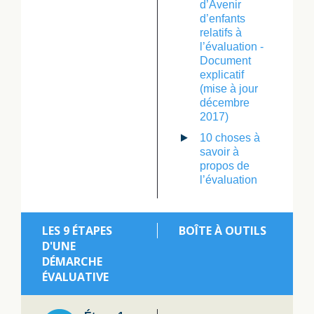
d’Avenir
d’enfants
relatifs à
l’évaluation -
Document
explicatif
(mise à jour
décembre
2017)
10 choses à
savoir à
propos de
l’évaluation
LES 9 ÉTAPES
BOÎTE À OUTILS
D'UNE
DÉMARCHE
ÉVALUATIVE