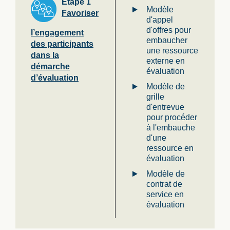
Étape 1
Modèle
Favoriser
d'appel
d'offres pour
l’engagement
embaucher
des participants
une ressource
dans la
externe en
démarche
évaluation
d’évaluation
Modèle de
grille
d'entrevue
pour procéder
à l'embauche
d'une
ressource en
évaluation
Modèle de
contrat de
service en
évaluation