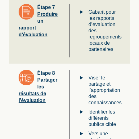
Étape 7
Gabarit pour
Produire
les rapports
un
d’évaluation
rapport
des
d’évaluation
regroupements
locaux de
partenaires
Étape 8
Viser le
Partager
partage et
les
l’appropriation
résultats de
des
l’évaluation
connaissances
Identifier les
différents
publics cible
Vers une