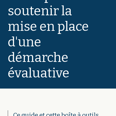
soutenir la
mise en place
d'une
démarche
évaluative
Ce guide et cette boîte à outils