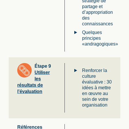
stratégie de
partage et
d’appropriation
des
connaissances
Quelques
principes
«andragogiques»
Étape 9
Renforcer la
Utiliser
culture
les
évaluative : 30
résultats de
idées à mettre
l’évaluation
en œuvre au
sein de votre
organisation
Références