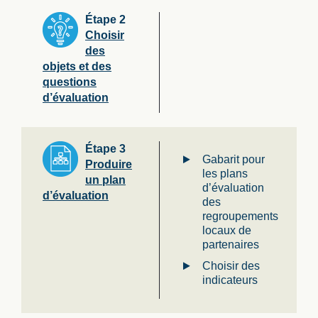
Étape 2
Choisir
des
objets et des
questions
d’évaluation
Étape 3
Gabarit pour
Produire
les plans
un plan
d’évaluation
d’évaluation
des
regroupements
locaux de
partenaires
Choisir des
indicateurs