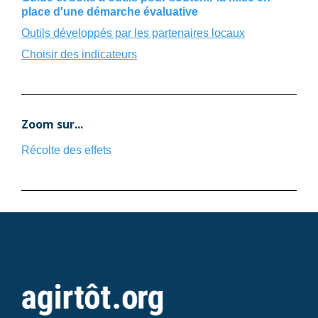
place d'une démarche évaluative
Outils développés par les partenaires locaux
Choisir des indicateurs
Zoom sur...
Récolte des effets