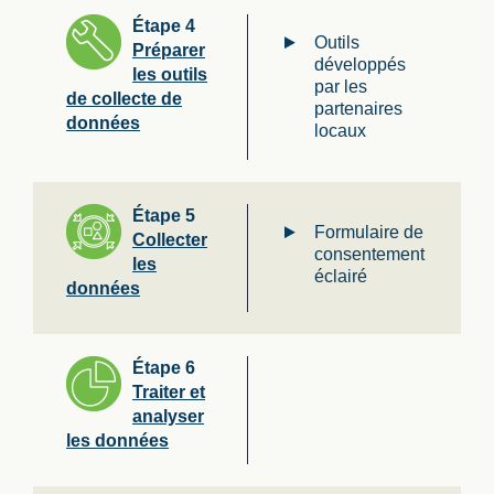
Étape 4
Outils
Préparer
développés
les outils
par les
de collecte de
partenaires
données
locaux
Étape 5
Formulaire de
Collecter
consentement
les
éclairé
données
Étape 6
Traiter et
analyser
les données